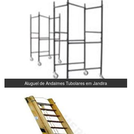
Aluguel de Andaimes Tubolares em Jandira