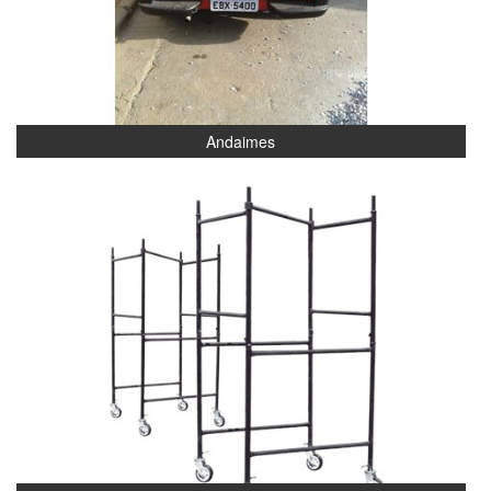
Andaimes