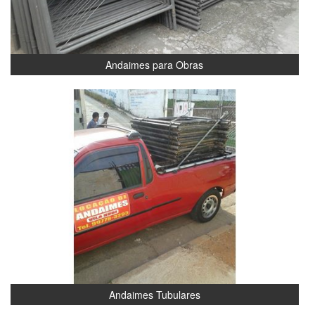
Andaimes para Obras
Andaimes Tubulares