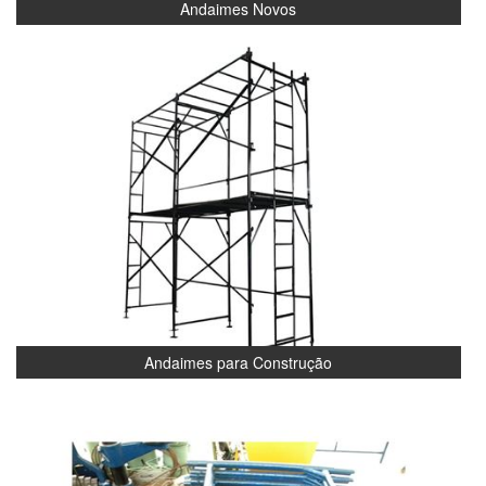
Andaimes Novos
Andaimes para Construção