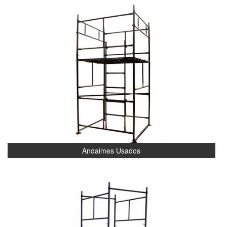
Andaimes Usados