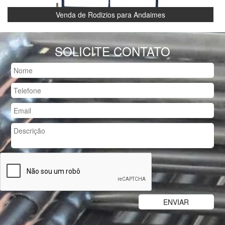
Venda de Rodizios para Andaimes
SOLICITE CONTATO