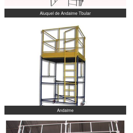
Aluquel de Andaime Tbular
Andaime