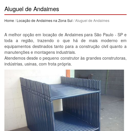
Aluguel de Andaimes
Home
/
Locação de Andaimes na Zona Sul
/ Aluguel de Andaimes
A melhor opção em locação de Andaimes para São Paulo - SP e
toda a região, trazendo o que há de mais moderno em
equipamentos destinados tanto para a construção civil quanto a
manutenções e montagens industriais.
Atendemos desde o pequeno construtor às grandes construtoras,
indústrias, usinas, com frota própria.