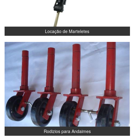
Locação de Marteletes
Rodizios para Andaimes